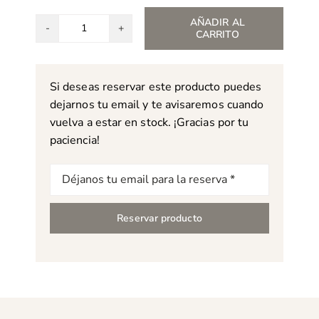
AÑADIR AL
CARRITO
Alfombra
Uranus
5011
Si deseas reservar este producto puedes
cantidad
dejarnos tu email y te avisaremos cuando
vuelva a estar en stock. ¡Gracias por tu
paciencia!
Correo
electrónico
Reservar producto