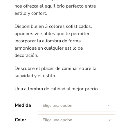
nos ofrezca el equilibrio perfecto entre
estilo y confort.
Disponible en 3 colores sofisticados,
opciones versátiles que te permiten
incorporar la alfombra de forma
armoniosa en cualquier estilo de
decoración.
Descubre el placer de caminar sobre la
suavidad y el estilo.
Una alfombra de calidad al mejor precio.
Medida

Color
