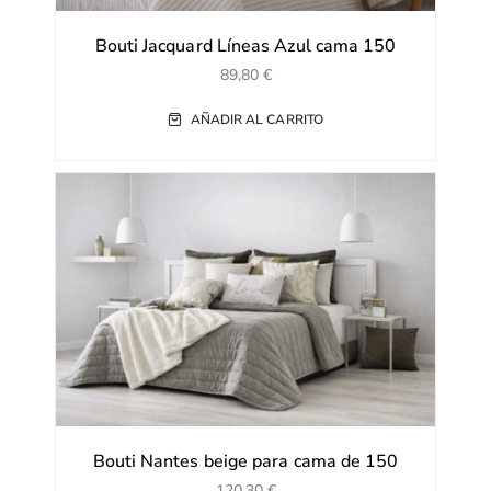
Bouti Jacquard Líneas Azul cama 150
89,80
€
AÑADIR AL CARRITO
Bouti Nantes beige para cama de 150
120,30
€