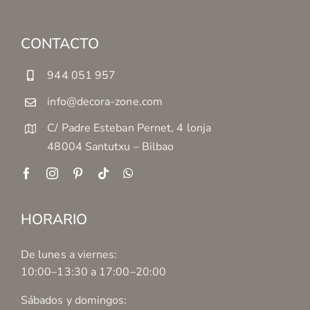
CONTACTO
944 051 957
info@decora-zone.com
C/ Padre Esteban Pernet, 4 lonja
48004 Santutxu – Bilbao
HORARIO
De lunes a viernes:
10:00–13:30 a 17:00–20:00
Sábados y domingos: