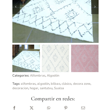
Categories:
Alfombras
,
Algodón
Tags:
alfombras
,
algodón
,
bilbao
,
clásico
,
decora zone
,
decoracion
,
hogar
,
santutxu
,
Sualsa
Compartir en redes: