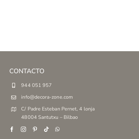
CONTACTO
944 051 957
info@decora-zone.com
C/ Padre Esteban Pernet, 4 lonja
48004 Santutxu – Bilbao