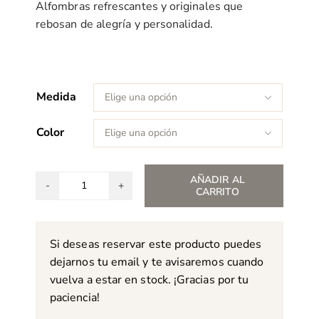
Alfombras refrescantes y originales que
rebosan de alegría y personalidad.
Medida

Color

AÑADIR AL
CARRITO
Alfombra
Scion
Orto
Si deseas reservar este producto puedes
cantidad
dejarnos tu email y te avisaremos cuando
vuelva a estar en stock. ¡Gracias por tu
paciencia!