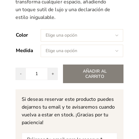
transforma cualquier espacio, añadiendo
un toque sutil de lujo y una declaración de
estilo inigualable.
Color

Medida

AÑADIR AL
CARRITO
Alfombra
Sanderson
Rain
Si deseas reservar este producto puedes
Forest
dejarnos tu email y te avisaremos cuando
cantidad
vuelva a estar en stock. ¡Gracias por tu
paciencia!
Correo