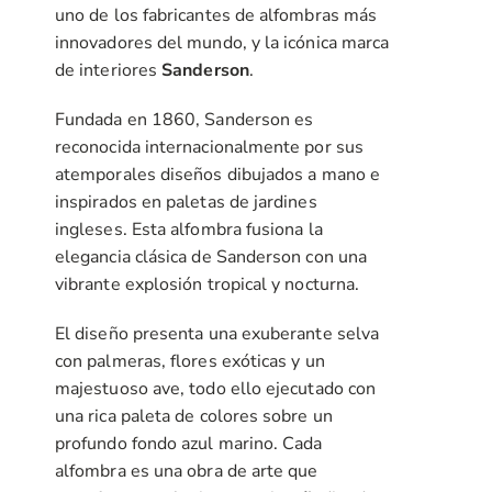
2.689,00 €
uno de los fabricantes de alfombras más
innovadores del mundo, y la icónica marca
de interiores
Sanderson
.
Fundada en 1860, Sanderson es
reconocida internacionalmente por sus
atemporales diseños dibujados a mano e
inspirados en paletas de jardines
ingleses. Esta alfombra fusiona la
elegancia clásica de Sanderson con una
vibrante explosión tropical y nocturna.
El diseño presenta una exuberante selva
con palmeras, flores exóticas y un
majestuoso ave, todo ello ejecutado con
una rica paleta de colores sobre un
profundo fondo azul marino. Cada
alfombra es una obra de arte que