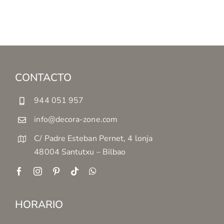
CONTACTO
944 051 957
info@decora-zone.com
C/ Padre Esteban Pernet, 4 lonja
48004 Santutxu – Bilbao
HORARIO