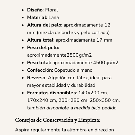
Diseño:
Floral
Material:
Lana
Altura del pelo:
aproximadamente 12
mm (mezcla de bucles y pelo cortado)
Altura total:
aproximadamente 17 mm
Peso del pelo:
aproximadamente2500gr/m2
Peso total:
aproximadamente 4500gr/m2
Confección:
Copetudo a mano
Reverso
: Algodón con látex, ideal para
mayor estabilidad y durabilidad
Formatos disponibles
: 140×200 cm,
170×240 cm, 200×280 cm, 250×350 cm,
t
ambién disponible a medida bajo pedido
Consejos de Conservación y Limpieza:
Aspira regularmente la alfombra en dirección