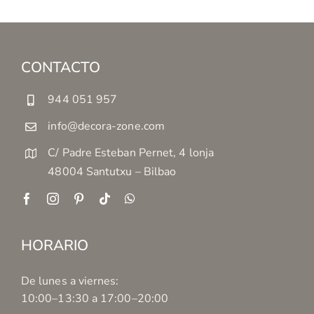
CONTACTO
944 051 957
info@decora-zone.com
C/ Padre Esteban Pernet, 4 lonja
48004 Santutxu – Bilbao
HORARIO
De lunes a viernes:
10:00–13:30 a 17:00–20:00