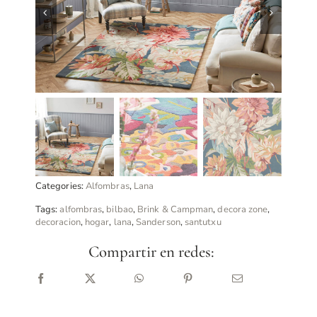
Categories:
Alfombras
,
Lana
Tags:
alfombras
,
bilbao
,
Brink & Campman
,
decora zone
,
decoracion
,
hogar
,
lana
,
Sanderson
,
santutxu
Compartir en redes: