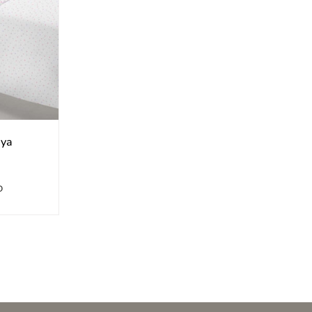
aya
O