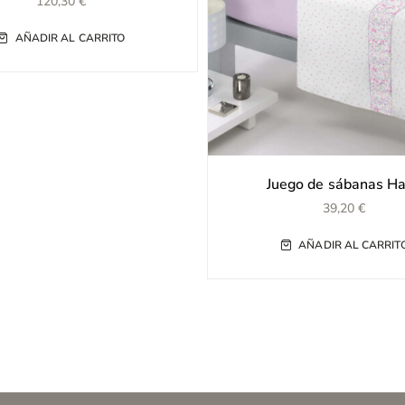
120,30
€
AÑADIR AL CARRITO
Juego de sábanas H
39,20
€
AÑADIR AL CARRIT