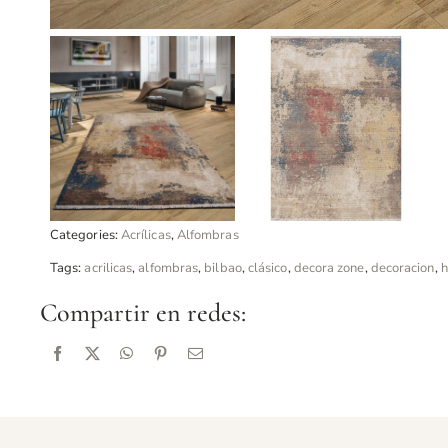
Categories:
Acrílicas
,
Alfombras
Tags:
acrilicas
,
alfombras
,
bilbao
,
clásico
,
decora zone
,
decoracion
,
h
Compartir en redes: