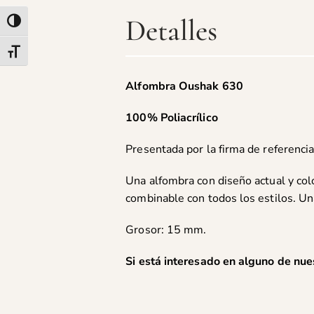
Detalles
Alternar alto contraste
Alternar tamaño de letra
Alfombra Oushak 630
100% Poliacrílico
Presentada por la firma de referencia
Una alfombra con diseño actual y col
combinable con todos los estilos. Un
Grosor: 15 mm.
Si está interesado en alguno de nue