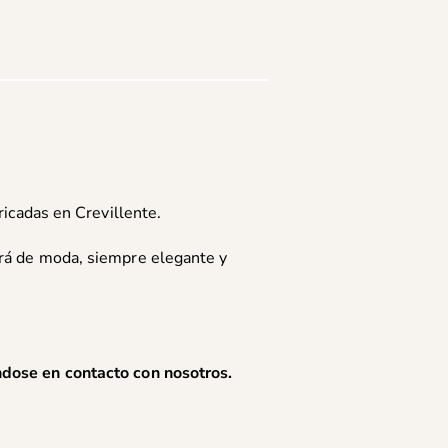
bricadas en Crevillente.
ará de moda, siempre elegante y
éndose en
contacto con nosotros
.