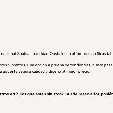
 nacional Sualsa, la calidad Oushak son alfombras acrílicas fa
ores vibrantes, una opción a prueba de tendencias, nunca pas
a apuesta segura calidad y diseño al mejor precio.
stros artículos que estén sin stock, puede reservarlos poni