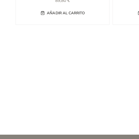
89,80
€
AÑADIR AL CARRITO