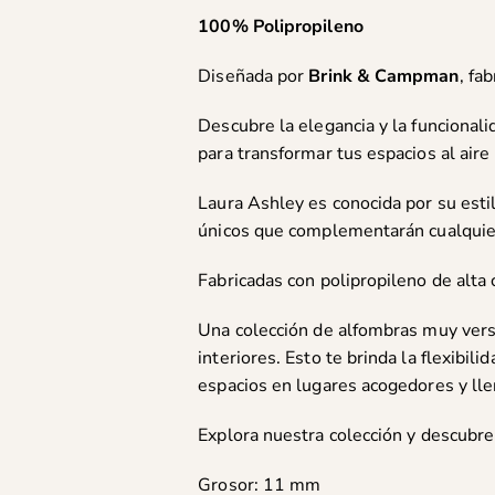
100% Polipropileno
Diseñada por
Brink & Campman
, fa
Descubre la elegancia y la funcional
para transformar tus espacios al aire 
Laura Ashley es conocida por su esti
únicos que complementarán cualquier 
Fabricadas con polipropileno de alta 
Una colección de alfombras muy versá
interiores. Esto te brinda la flexibil
espacios en lugares acogedores y lle
Explora nuestra colección y descubre e
Grosor: 11 mm