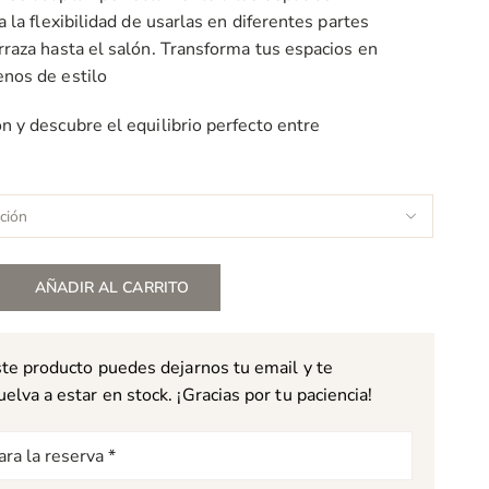
a la flexibilidad de usarlas en diferentes partes
rraza hasta el salón. Transforma tus espacios en
enos de estilo
n y descubre el equilibrio perfecto entre

AÑADIR AL CARRITO
ste producto puedes dejarnos tu email y te
lva a estar en stock. ¡Gracias por tu paciencia!