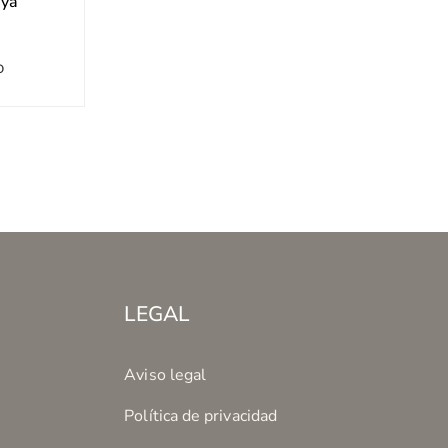
aya
O
LEGAL
Aviso legal
Política de privacidad