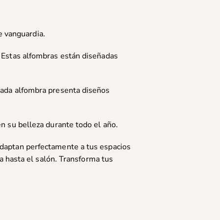
e vanguardia.
. Estas alfombras están diseñadas
 Cada alfombra presenta diseños
en su belleza durante todo el año.
adaptan perfectamente a tus espacios
za hasta el salón. Transforma tus