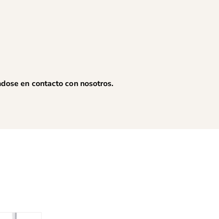
éndose en
contacto con nosotros
.