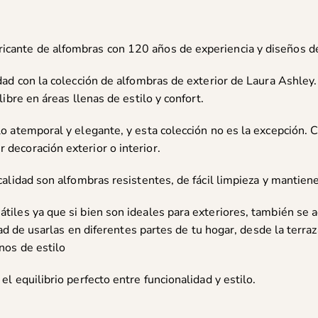
bricante de alfombras con 120 años de experiencia y diseños d
idad con la colección de alfombras de exterior de Laura Ashley
libre en áreas llenas de estilo y confort.
lo atemporal y elegante, y esta colección no es la excepción.
decoración exterior o interior.
calidad son alfombras resistentes, de fácil limpieza y mantien
tiles ya que si bien son ideales para exteriores, también se 
idad de usarlas en diferentes partes de tu hogar, desde la terra
nos de estilo
l equilibrio perfecto entre funcionalidad y estilo.