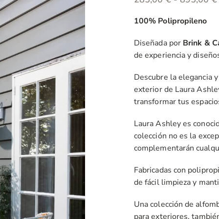
100% Polipropileno
Diseñada por
Brink & 
de experiencia y diseño
Descubre la elegancia y 
exterior de Laura Ashle
transformar tus espacios 
Laura Ashley es conocid
colección no es la exce
complementarán cualquie
Fabricadas con polipropi
de fácil limpieza y mant
Una colección de alfomb
para exteriores, tambié