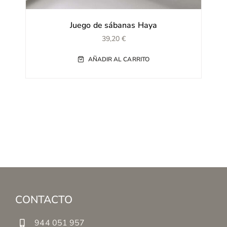
Juego de sábanas Haya
39,20
€
AÑADIR AL CARRITO
CONTACTO
944 051 957