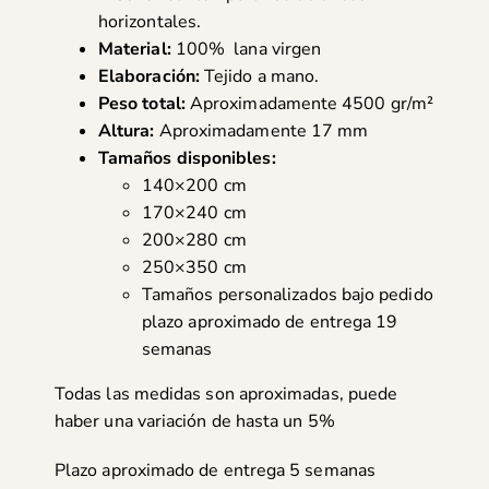
horizontales.
Material:
100% lana virgen
Elaboración:
Tejido a mano.
Peso total:
Aproximadamente 4500 gr/m²
Altura:
Aproximadamente 17 mm
Tamaños disponibles:
140×200 cm
170×240 cm
200×280 cm
250×350 cm
Tamaños personalizados bajo pedido
plazo aproximado de entrega 19
semanas
Todas las medidas son aproximadas, puede
haber una variación de hasta un 5%
Plazo aproximado de entrega 5 semanas