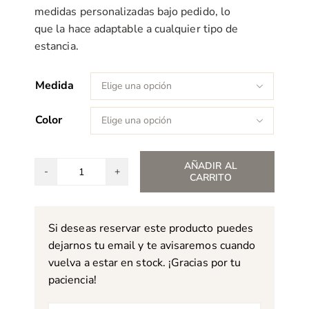
medidas personalizadas bajo pedido, lo
que la hace adaptable a cualquier tipo de
estancia.
Medida

Color

AÑADIR AL
CARRITO
Alfombra
Laura
Ashley
Si deseas reservar este producto puedes
Eaton
dejarnos tu email y te avisaremos cuando
cantidad
vuelva a estar en stock. ¡Gracias por tu
paciencia!