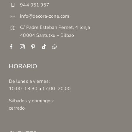
944 051 957
info@decora-zone.com
C/ Padre Esteban Pernet, 4 lonja
48004 Santutxu – Bilbao
HORARIO
De lunes a viernes:
10:00–13:30 a 17:00–20:00
Sábados y domingos:
cerrado