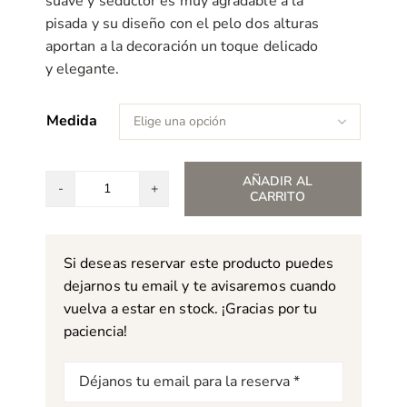
suave y seductor es muy agradable a la
pisada y su diseño con el pelo dos alturas
aportan a la decoración un toque delicado
y elegante.
Medida

AÑADIR AL
CARRITO
Alfombra
Kris
22
Si deseas reservar este producto puedes
cantidad
dejarnos tu email y te avisaremos cuando
vuelva a estar en stock. ¡Gracias por tu
paciencia!
Correo
electrónico