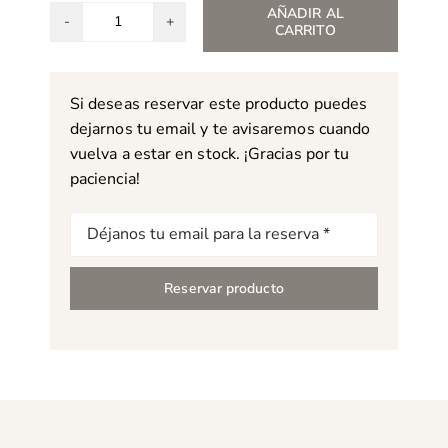
AÑADIR AL
CARRITO
Alfombra
Harlequin
Ixora
Si deseas reservar este producto puedes
emerald
dejarnos tu email y te avisaremos cuando
cantidad
vuelva a estar en stock. ¡Gracias por tu
paciencia!
Correo
electrónico
Reservar producto