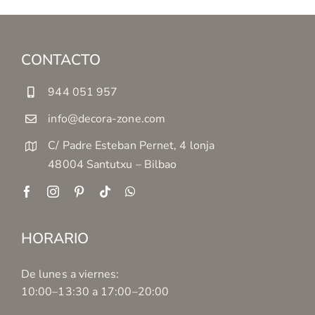
CONTACTO
944 051 957
info@decora-zone.com
C/ Padre Esteban Pernet, 4 lonja
48004 Santutxu – Bilbao
HORARIO
De lunes a viernes:
10:00–13:30 a 17:00–20:00