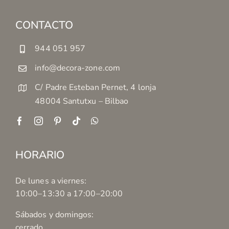
CONTACTO
944 051 957
info@decora-zone.com
C/ Padre Esteban Pernet, 4 lonja
48004 Santutxu – Bilbao
HORARIO
De lunes a viernes:
10:00–13:30 a 17:00–20:00
Sábados y domingos:
cerrado