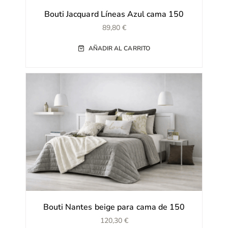
Bouti Jacquard Líneas Azul cama 150
89,80
€
AÑADIR AL CARRITO
Bouti Nantes beige para cama de 150
120,30
€