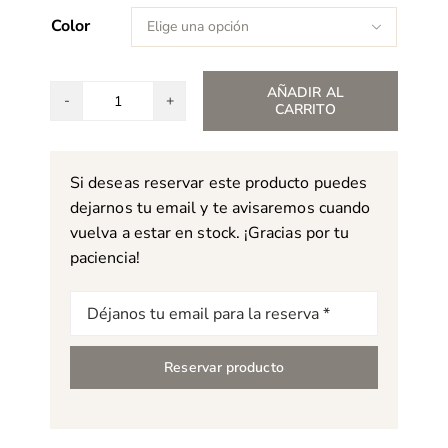
Color

AÑADIR AL
CARRITO
Alfombra
Florence
Broadhurst
Si deseas reservar este producto puedes
Japanese
dejarnos tu email y te avisaremos cuando
Fans
vuelva a estar en stock. ¡Gracias por tu
cantidad
paciencia!
Correo
electrónico
Reservar producto